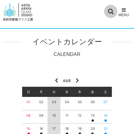
イベントカレンダー
03月
日
月
火
水
木
金
土
01
02
03
04
05
06
07
08
09
10
11
12
13
14
15
16
17
18
19
20
21