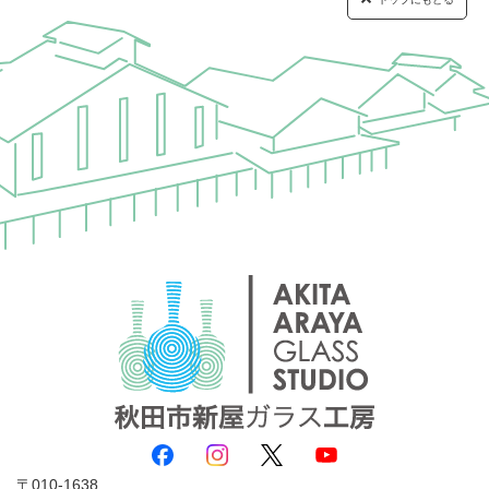
010-1638