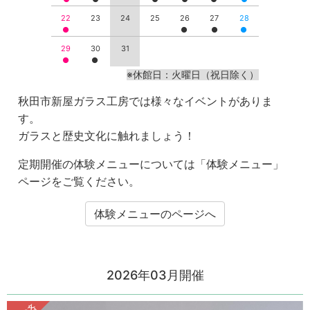
22
23
24
25
26
27
28
29
30
31
※休館日：火曜日（祝日除く）
秋田市新屋ガラス工房では様々なイベントがありま
す。
ガラスと歴史文化に触れましょう！
定期開催の体験メニューについては「体験メニュー」
ページをご覧ください。
体験メニューのページへ
2026年03月開催