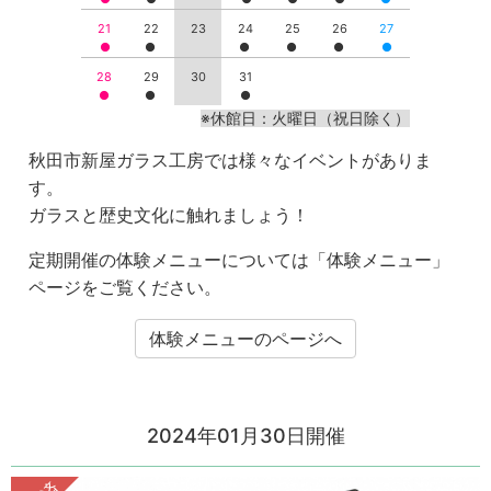
21
22
23
24
25
26
27
28
29
30
31
※休館日：火曜日（祝日除く）
秋田市新屋ガラス工房では様々なイベントがありま
す。
ガラスと歴史文化に触れましょう！
定期開催の体験メニューについては「体験メニュー」
ページをご覧ください。
体験メニューのページへ
2024年01月30日開催