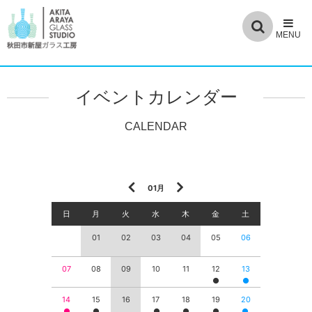
イベントカレンダー
01月
日
月
火
水
木
金
土
01
02
03
04
05
06
07
08
09
10
11
12
13
14
15
16
17
18
19
20