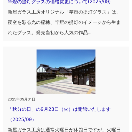
竿燈の提灯グラスの価格変更について(2025/09)
新屋ガラス工房オリジナル「竿燈の提灯グラス」は、
夜空を彩る光の稲穂、竿燈の提灯のイメージから生ま
れたグラス。発売当初から人気の作品...
2025年09月01日
「秋分の日」の9月23日（火）は開館いたします
（2025/09）
新屋ガラス工房は通常火曜日が休館日ですが、火曜日