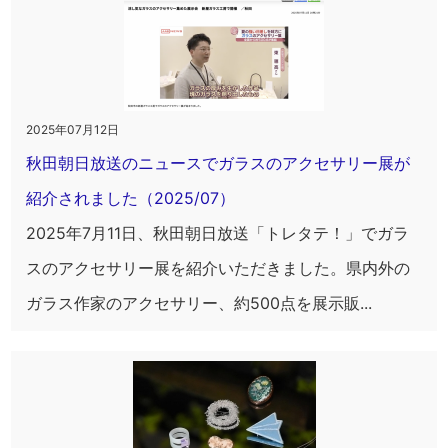
2025年07月12日
秋田朝日放送のニュースでガラスのアクセサリー展が
紹介されました（2025/07）
2025年7月11日、秋田朝日放送「トレタテ！」でガラ
スのアクセサリー展を紹介いただきました。県内外の
ガラス作家のアクセサリー、約500点を展示販...