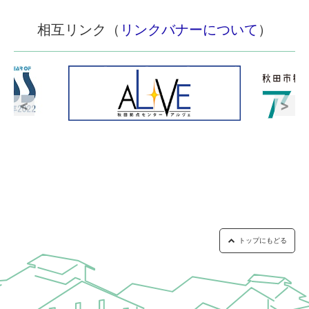
相互リンク（
リンクバナーについて
）
トップにもどる