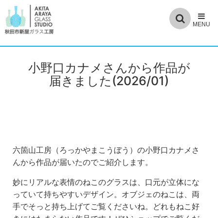
小野口カナメさんから作品が
届きました(2026/01)
六箇山工房（ろっかやまこうぼう）の小野口カナメさ
んから作品が届いたのでご紹介します。
妙にリアルな表情のねこのグラスは、口元が立体にな
っていて持ちやすいデザイン。オブジェのねこは、両
手でそっと持ち上げてご覧くださいね。どれもねこ好