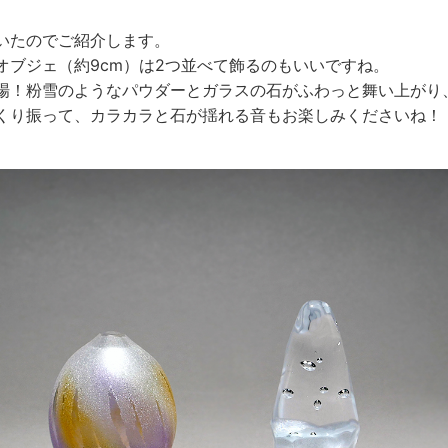
いたのでご紹介します。
オブジェ（約9cm）は2つ並べて飾るのもいいですね。
場！粉雪のようなパウダーとガラスの石がふわっと舞い上がり
くり振って、カラカラと石が揺れる音もお楽しみくださいね！（