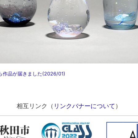
品が届きました(2026/01)
相互リンク（
リンクバナーについて
）