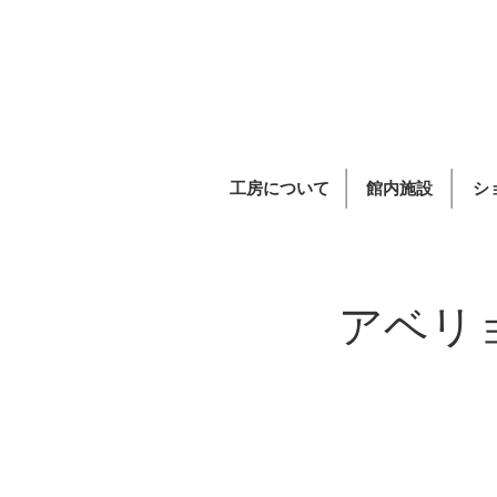
工房について
館内施設
シ
アベリ