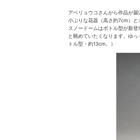
アベリョウコさんから作品が届
小ぶりな花器（高さ約7cm）と
スノードームはボトル型が新登
と眺めていたくなります。ゆっ
トル型・約13cm。）