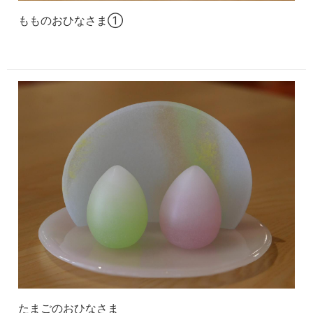
もものおひなさま①
たまごのおひなさま