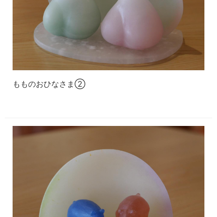
もものおひなさま②