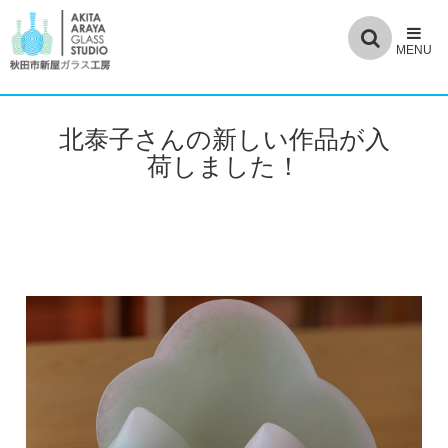
北泰子さんの新しい作品が入
荷しました！