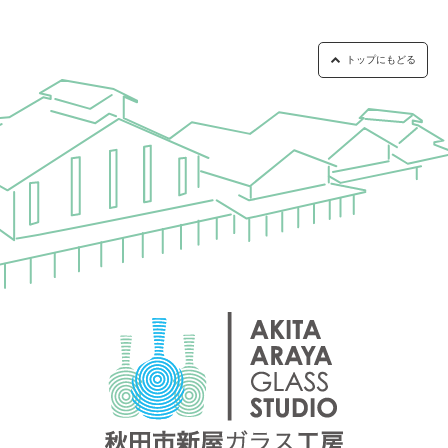
トップにもどる