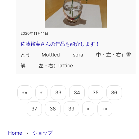
2020年11月11日
佐藤裕実さんの作品を紹介します！
とう Mottled sora 中・左・右）雪
解 左・右）lattice
««
«
33
34
35
36
37
38
39
»
»»
Home
ショップ