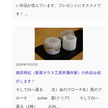
い作品が並んでいます。プレゼントにオススメで
す！ ...
2020年11月21日
柴田有紀（新屋ガラス工房所属作家）の作品を紹
介します！
そして白へ還る 左）金のブローチ右）黒のブ
ローチ pulse 皿(クリア) そして白へ
還る（2枚） JUN...