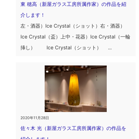
東 穂高（新屋ガラス工房所属作家）の作品を紹
介します！
左・酒器）Ice Crystal（ショット）右・酒器）
Ice Crystal（盃）上中・花器）Ice Crystal（一輪
挿し） Ice Crystal（ショット） ...
2020年11月28日
佐々木 光（新屋ガラス工房所属作家）の作品を