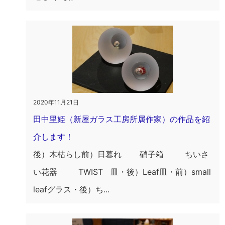
2020年11月21日
田中里姫（新屋ガラス工房所属作家）の作品を紹
介します！
後）木枯らし前）日暮れ 硝子箱 ちいさ
い花器 TWIST 皿・後）Leaf皿・前）small
leafグラス・後）ち...